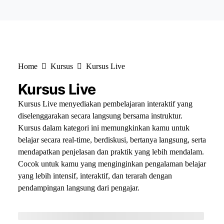
Home
Kursus
Kursus Live
Kursus Live
Kursus Live menyediakan pembelajaran interaktif yang
diselenggarakan secara langsung bersama instruktur.
Kursus dalam kategori ini memungkinkan kamu untuk
belajar secara real-time, berdiskusi, bertanya langsung, serta
mendapatkan penjelasan dan praktik yang lebih mendalam.
Cocok untuk kamu yang menginginkan pengalaman belajar
yang lebih intensif, interaktif, dan terarah dengan
pendampingan langsung dari pengajar.